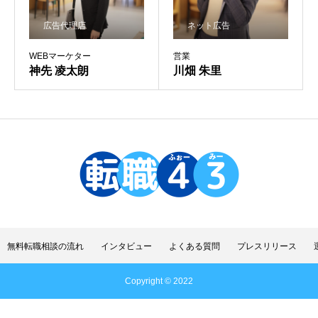
広告代理店
ネット広告
WEBマーケター
営業
神先 凌太朗
川畑 朱里
無料転職相談の流れ
インタビュー
よくある質問
プレスリリース
Copyright © 2022