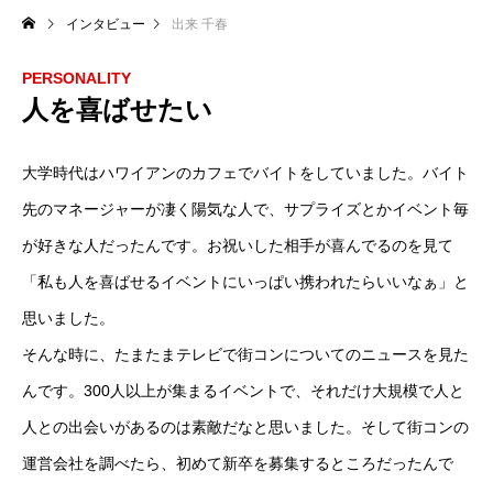
インタビュー
出来 千春
PERSONALITY
人を喜ばせたい
大学時代はハワイアンのカフェでバイトをしていました。バイト
先のマネージャーが凄く陽気な人で、サプライズとかイベント毎
が好きな人だったんです。お祝いした相手が喜んでるのを見て
「私も人を喜ばせるイベントにいっぱい携われたらいいなぁ」と
思いました。
そんな時に、たまたまテレビで街コンについてのニュースを見た
んです。300人以上が集まるイベントで、それだけ大規模で人と
人との出会いがあるのは素敵だなと思いました。そして街コンの
運営会社を調べたら、初めて新卒を募集するところだったんで