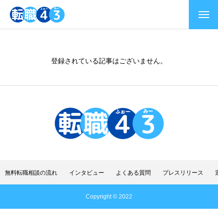
登録されている記事はございません。
よくある質問
インタビュー
転職について
無料転職相談の流れ
インタビュー
よくある質問
プレスリリース
プレスリリース
Copyright © 2022